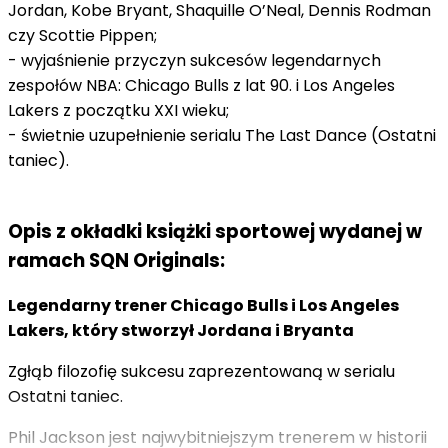
Jordan, Kobe Bryant, Shaquille O’Neal, Dennis Rodman
czy Scottie Pippen;
- wyjaśnienie przyczyn sukcesów legendarnych
zespołów NBA: Chicago Bulls z lat 90. i Los Angeles
Lakers z początku XXI wieku;
- świetnie uzupełnienie serialu The Last Dance (Ostatni
taniec).
Opis z okładki książki sportowej wydanej w
ramach SQN Originals:
Legendarny trener Chicago Bulls i Los Angeles
Lakers, który stworzył Jordana i Bryanta
Zgłąb filozofię sukcesu zaprezentowaną w serialu
Ostatni taniec.
Phil Jackson jest najwybitniejszym trenerem w historii