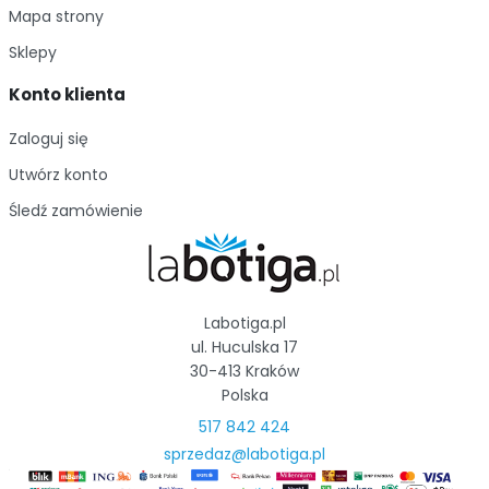
Mapa strony
Sklepy
Konto klienta
Zaloguj się
Utwórz konto
Śledź zamówienie
Labotiga.pl
ul. Huculska 17
30-413 Kraków
Polska
517 842 424
sprzedaz@labotiga.pl