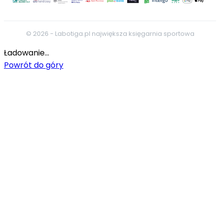
© 2026 - Labotiga.pl największa księgarnia sportowa
Ładowanie...
Powrót do góry