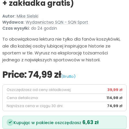
+ zakładka gratis)
Autor:
Mike Sielski
Wydawca:
Wydawnictwo SQN - SQN Sport
Czas wysyłki:
do 24 godzin
To obowiązkowa lektura nie tylko dla fanów koszykówki,
ale dla każdej osoby lubiącej inspirujące historie ze
sportem w tle. Wyrusz na eksplorację tożsamości
jednego z największych sportowców w historii.
Price:
74,99 zł
(Brutto)
Oszczędzasz od ceny okładkowej:
39,99 zł
Cena detaliczna:
114,98 zł
Najniższa cena w ciągu 30 dni:
74,99 zł
6,63 zł
✓
Kupując w pakiecie oszczędzasz