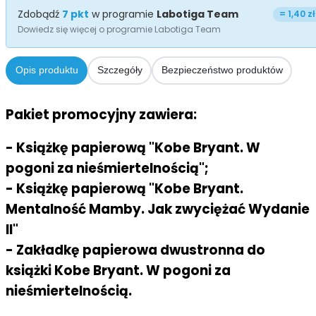
Zdobądź
7
pkt
w programie
Labotiga Team
=
1,40 zł
Dowiedz się więcej o programie Labotiga Team
Opis produktu
Szczegóły
Bezpieczeństwo produktów
Pakiet promocyjny zawiera:
- Książkę papierową "Kobe Bryant. W
pogoni za nieśmiertelnością";
- Książkę papierową "Kobe Bryant.
Mentalność Mamby. Jak zwyciężać Wydanie
II"
- Zakładkę papierowa dwustronna do
książki Kobe Bryant. W pogoni za
nieśmiertelnością.