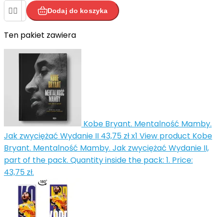


Dodaj do koszyka
Ten pakiet zawiera


Kobe Bryant. Mentalność Mamby.
Jak zwyciężać Wydanie II
43,75 zł
x1
View product Kobe
Bryant. Mentalność Mamby. Jak zwyciężać Wydanie II,
part of the pack. Quantity inside the pack: 1. Price:
43,75 zł.