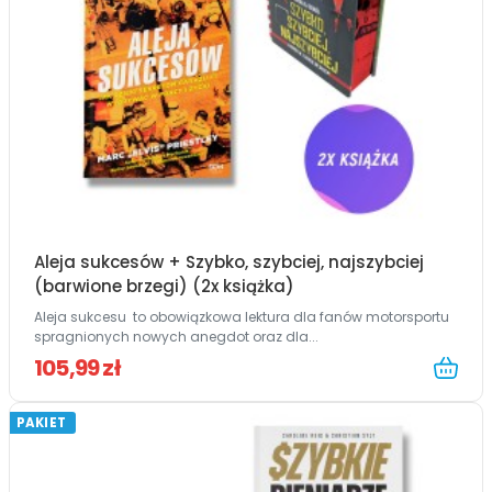
Aleja sukcesów + Szybko, szybciej, najszybciej
(barwione brzegi) (2x książka)
Aleja sukcesu to obowiązkowa lektura dla fanów motorsportu
spragnionych nowych anegdot oraz dla...
105,99 zł
PAKIET