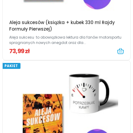
Aleja sukcesów (książka + kubek 330 ml Rajdy
Formuły Pierwszej)
Aleja sukcesu to obowiązkowa lektura dla fanów motorsportu
spragnionych nowych anegdot oraz dla...
73,99 zł
PAKIET