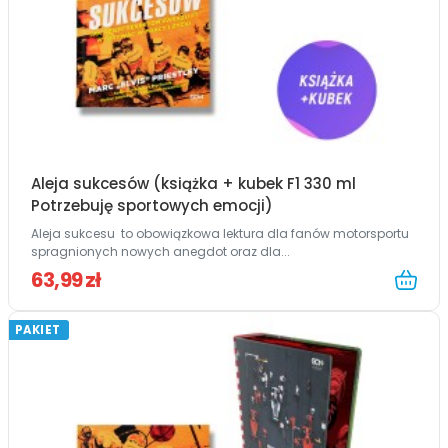
Aleja sukcesów (książka + kubek F1 330 ml
Potrzebuję sportowych emocji)
Aleja sukcesu to obowiązkowa lektura dla fanów motorsportu
spragnionych nowych anegdot oraz dla...
63,99 zł
PAKIET