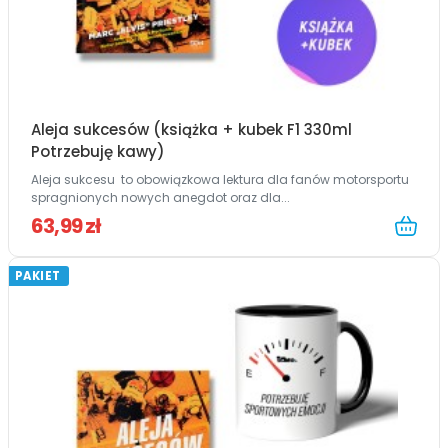
Aleja sukcesów (książka + kubek F1 330ml
Potrzebuję kawy)
Aleja sukcesu to obowiązkowa lektura dla fanów motorsportu
spragnionych nowych anegdot oraz dla...
63,99 zł
PAKIET