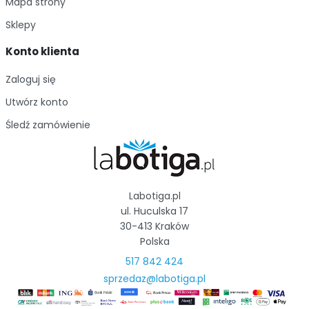
Mapa strony
Sklepy
Konto klienta
Zaloguj się
Utwórz konto
Śledź zamówienie
Labotiga.pl
ul. Huculska 17
30-413 Kraków
Polska
517 842 424
sprzedaz@labotiga.pl