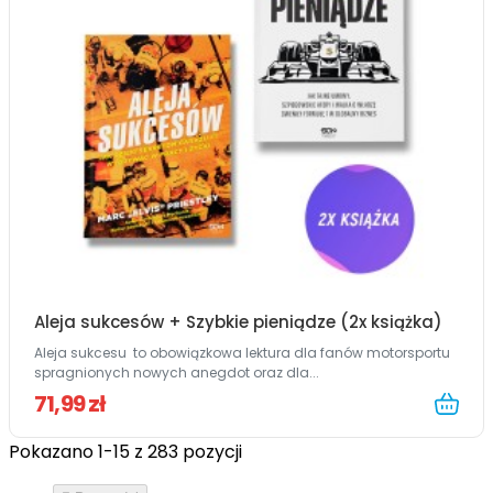
Aleja sukcesów + Szybkie pieniądze (2x książka)
Aleja sukcesu to obowiązkowa lektura dla fanów motorsportu
spragnionych nowych anegdot oraz dla...
71,99 zł
Pokazano 1-15 z 283 pozycji