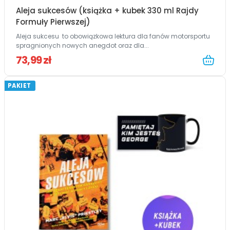
Aleja sukcesów (książka + kubek 330 ml Rajdy
Formuły Pierwszej)
Aleja sukcesu to obowiązkowa lektura dla fanów motorsportu
spragnionych nowych anegdot oraz dla...
73,99 zł
PAKIET