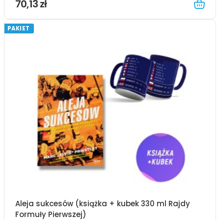
70,13 zł
PAKIET
Aleja sukcesów (książka + kubek 330 ml Rajdy
Formuły Pierwszej)