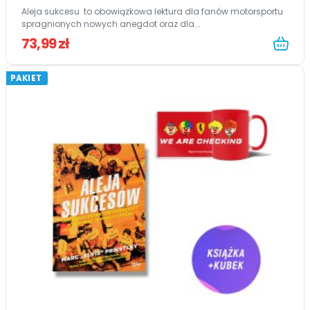
Aleja sukcesu to obowiązkowa lektura dla fanów motorsportu
spragnionych nowych anegdot oraz dla...
73,99 zł
PAKIET