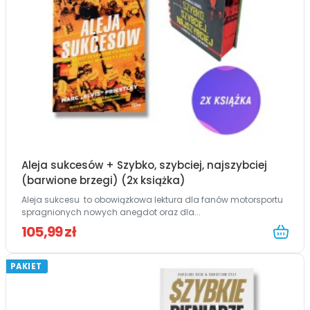
Aleja sukcesów + Szybko, szybciej, najszybciej
(barwione brzegi) (2x książka)
Aleja sukcesu to obowiązkowa lektura dla fanów motorsportu
spragnionych nowych anegdot oraz dla...
105,99 zł
PAKIET