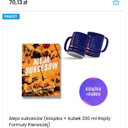
70,13 zł
PAKIET
Aleja sukcesów (książka + kubek 330 ml Rajdy
Formuły Pierwszej)