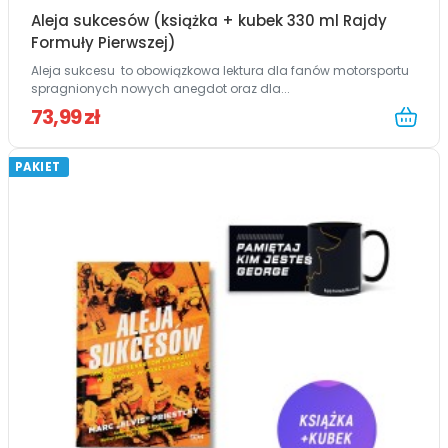
Aleja sukcesów (książka + kubek 330 ml Rajdy
Formuły Pierwszej)
Aleja sukcesu to obowiązkowa lektura dla fanów motorsportu
spragnionych nowych anegdot oraz dla...
73,99 zł
PAKIET