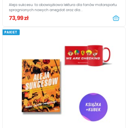
Aleja sukcesu to obowiązkowa lektura dla fanów motorsportu
spragnionych nowych anegdot oraz dla...
73,99 zł
PAKIET