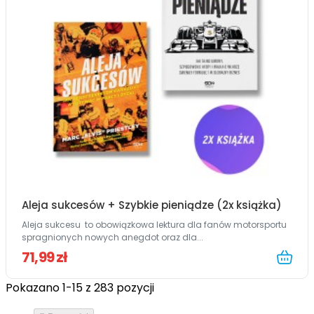
Aleja sukcesów + Szybkie pieniądze (2x książka)
Aleja sukcesu to obowiązkowa lektura dla fanów motorsportu
spragnionych nowych anegdot oraz dla...
71,99 zł
Pokazano 1-15 z 283 pozycji