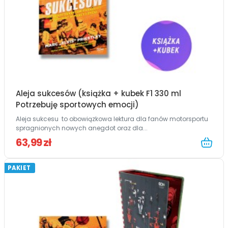
Aleja sukcesów (książka + kubek F1 330 ml
Potrzebuję sportowych emocji)
Aleja sukcesu to obowiązkowa lektura dla fanów motorsportu
spragnionych nowych anegdot oraz dla...
63,99 zł
PAKIET