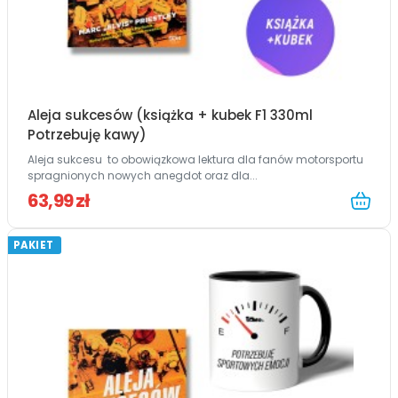
Aleja sukcesów (książka + kubek F1 330ml
Potrzebuję kawy)
Aleja sukcesu to obowiązkowa lektura dla fanów motorsportu
spragnionych nowych anegdot oraz dla...
63,99 zł
PAKIET