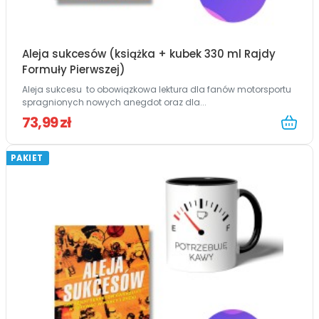
Aleja sukcesów (książka + kubek 330 ml Rajdy
Formuły Pierwszej)
Aleja sukcesu to obowiązkowa lektura dla fanów motorsportu
spragnionych nowych anegdot oraz dla...
73,99 zł
PAKIET