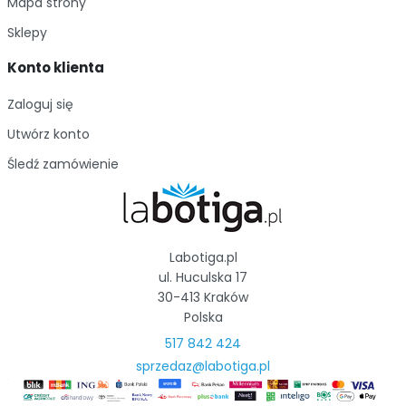
Mapa strony
Sklepy
Konto klienta
Zaloguj się
Utwórz konto
Śledź zamówienie
Labotiga.pl
ul. Huculska 17
30-413 Kraków
Polska
517 842 424
sprzedaz@labotiga.pl