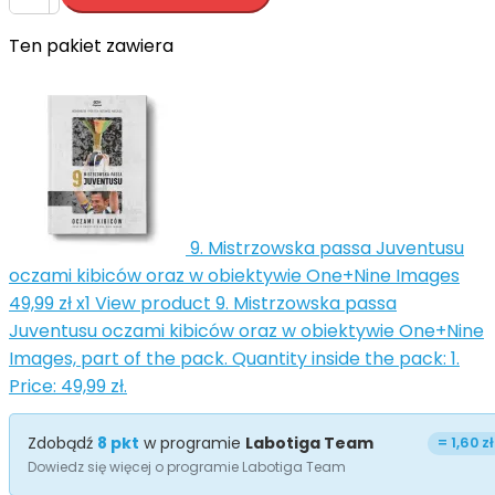
Ten pakiet zawiera


9. Mistrzowska passa Juventusu
oczami kibiców oraz w obiektywie One+Nine Images
49,99 zł
x1
View product 9. Mistrzowska passa
Juventusu oczami kibiców oraz w obiektywie One+Nine
Images, part of the pack. Quantity inside the pack: 1.
Price: 49,99 zł.
Zdobądź
8
pkt
w programie
Labotiga Team
=
1,60 zł
Dowiedz się więcej o programie Labotiga Team