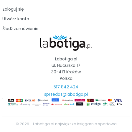
Zaloguj się
Utwórz konto
Śledź zamówienie
Labotiga.pl
ul. Huculska 17
30-413 Kraków
Polska
517 842 424
sprzedaz@labotiga.pl
© 2026 - Labotiga.pl największa księgarnia sportowa