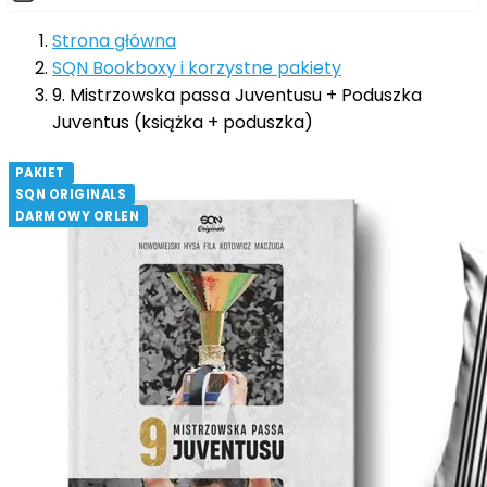
Strona główna
SQN Bookboxy i korzystne pakiety
9. Mistrzowska passa Juventusu + Poduszka
Juventus (książka + poduszka)
PAKIET
SQN ORIGINALS
DARMOWY ORLEN