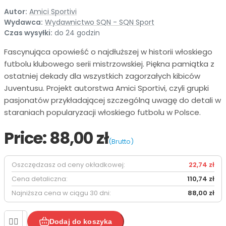
Autor:
Amici Sportivi
Wydawca:
Wydawnictwo SQN - SQN Sport
Czas wysyłki:
do 24 godzin
Fascynująca opowieść o najdłuższej w historii włoskiego
futbolu klubowego serii mistrzowskiej. Piękna pamiątka z
ostatniej dekady dla wszystkich zagorzałych kibiców
Juventusu. Projekt autorstwa Amici Sportivi, czyli grupki
pasjonatów przykładającej szczególną uwagę do detali w
staraniach popularyzacji włoskiego futbolu w Polsce.
Price:
88,00 zł
(Brutto)
Oszczędzasz od ceny okładkowej:
22,74 zł
Cena detaliczna:
110,74 zł
Najniższa cena w ciągu 30 dni:
88,00 zł


Dodaj do koszyka