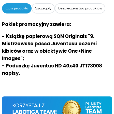
Opis produktu
Szczegóły
Bezpieczeństwo produktów
Pakiet promocyjny zawiera:
- Książkę papierową SQN Originals "9.
Mistrzowska passa Juventusu oczami
kibiców oraz w obiektywie One+Nine
Images";
- Poduszkę Juventus HD 40x40 JT173008
napisy.