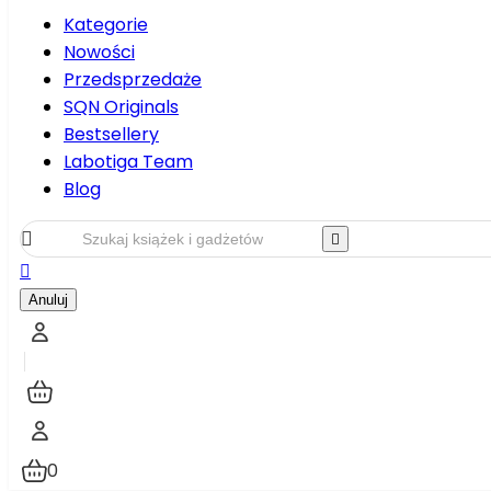
Kategorie
Nowości
Przedsprzedaże
SQN Originals
Bestsellery
Labotiga Team
Blog



Anuluj
0