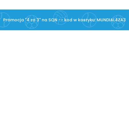
Promocja "4 za 3" na SQN -> kod w koszyku: MUNDIAL4ZA3