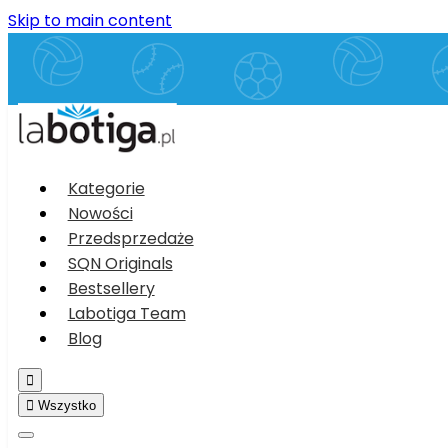
Skip to main content
Kategorie
Nowości
Przedsprzedaże
SQN Originals
Bestsellery
Labotiga Team
Blog


Wszystko