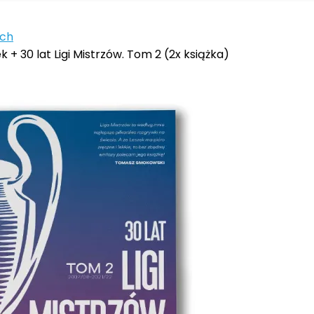
ych
 + 30 lat Ligi Mistrzów. Tom 2 (2x książka)