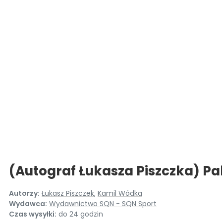
(Autograf Łukasza Piszczka) Paki
Autorzy:
Łukasz Piszczek
,
Kamil Wódka
Wydawca:
Wydawnictwo SQN - SQN Sport
Czas wysyłki:
do 24 godzin