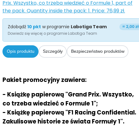
Prix. Wszystko, co trzeba wiedzieć o Formule 1, part of
the pack. Quantity inside the pack: 1. Price: 76,99 zł.
Zdobądź
10
pkt
w programie
Labotiga Team
=
2,00 zł
Dowiedz się więcej o programie Labotiga Team
Opis produktu
Szczegóły
Bezpieczeństwo produktów
Pakiet promocyjny zawiera:
- Książkę papierową "Grand Prix. Wszystko,
co trzeba wiedzieć o Formule 1";
- Książkę papierową "F1 Racing Confidential.
Zakulisowe historie ze świata Formuły 1".