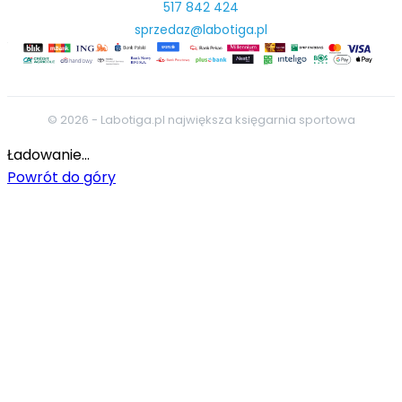
517 842 424
sprzedaz@labotiga.pl
© 2026 - Labotiga.pl największa księgarnia sportowa
Ładowanie...
Powrót do góry