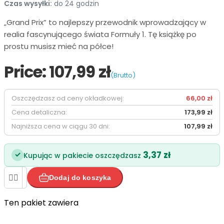
Czas wysyłki:
do 24 godzin
„Grand Prix” to najlepszy przewodnik wprowadzający w
realia fascynującego świata Formuły 1. Tę książkę po
prostu musisz mieć na półce!
Price:
107,99 zł
(Brutto)
Oszczędzasz od ceny okładkowej:
66,00 zł
Cena detaliczna:
173,99 zł
Najniższa cena w ciągu 30 dni:
107,99 zł
3,37 zł
✓
Kupując w pakiecie oszczędzasz


Dodaj do koszyka
Ten pakiet zawiera

