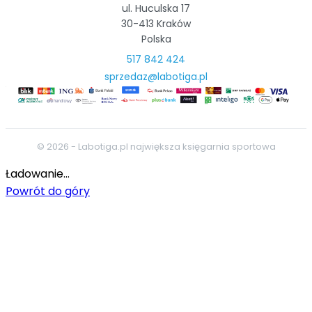
ul. Huculska 17
30-413 Kraków
Polska
517 842 424
sprzedaz@labotiga.pl
© 2026 - Labotiga.pl największa księgarnia sportowa
Ładowanie...
Powrót do góry