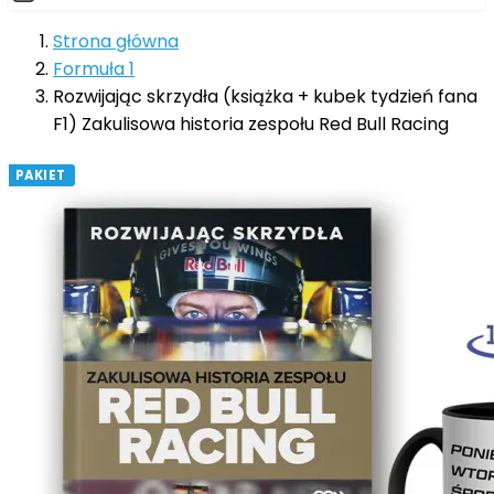
Strona główna
Formuła 1
Rozwijając skrzydła (książka + kubek tydzień fana
F1) Zakulisowa historia zespołu Red Bull Racing
PAKIET