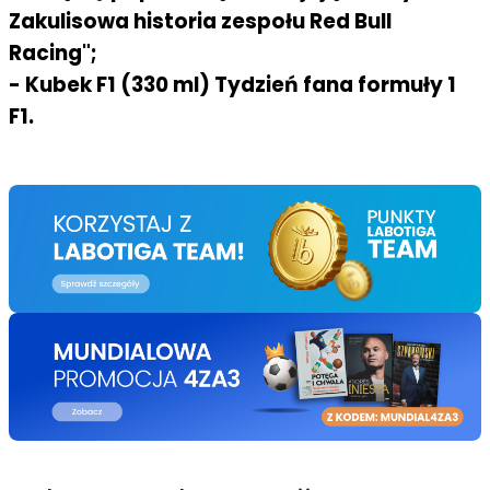
Zakulisowa historia zespołu Red Bull
Racing";
- Kubek F1 (330 ml) Tydzień fana formuły 1
F1.