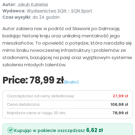
Autor:
Jakub Kubielas
Wydawca:
Wydawnictwo SQN - SQN Sport
Czas wysyłki:
do 24 godzin
Autor zabiera nas w podróż od Slawonii po Dalmację,
badając historię kraju oraz unikalną mentalność jego
mieszkańców. To opowieść o potędze, która narodziła się
mimo braku nowoczesnej infrastruktury i problemów ze
stadionami, bazującej na pasji oraz wyjątkowym systemie
szkolenia młodych talentów.
Price:
78,99 zł
(Brutto)
Oszczędzasz od ceny okładkowej:
27,99 zł
Cena detaliczna:
106,98 zł
Najniższa cena w ciągu 30 dni:
78,99 zł
6,62 zł
✓
Kupując w pakiecie oszczędzasz