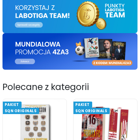
Polecane z kategorii
PAKIET
PAKIET
SQN ORIGINALS
SQN ORIGINALS