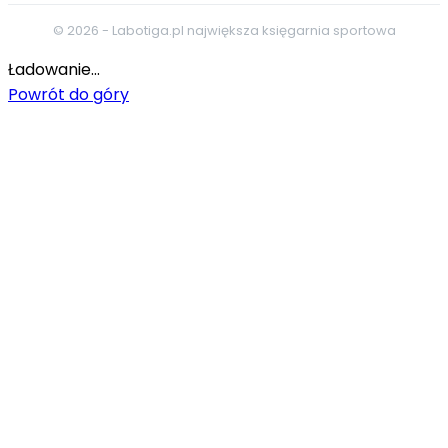
© 2026 - Labotiga.pl największa księgarnia sportowa
Ładowanie...
Powrót do góry