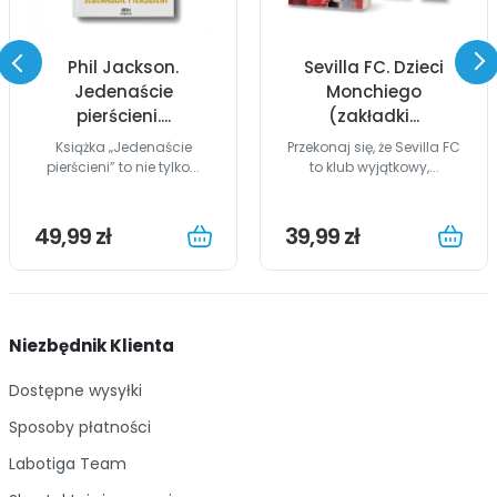
Phil Jackson.
Sevilla FC. Dzieci
Jedenaście
Monchiego
pierścieni....
(zakładki...
Książka „Jedenaście
Przekonaj się, że Sevilla FC
pierścieni” to nie tylko...
to klub wyjątkowy,...
49,99 zł
39,99 zł
Niezbędnik Klienta
Dostępne wysyłki
Sposoby płatności
Labotiga Team