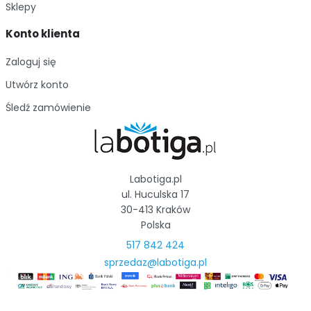
Sklepy
Konto klienta
Zaloguj się
Utwórz konto
Śledź zamówienie
Labotiga.pl
ul. Huculska 17
30-413 Kraków
Polska
517 842 424
sprzedaz@labotiga.pl