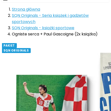
Strona główna
SQN Originals - Seria książek i gadżetów
sportowych
SQN Originals - książki sportowe
Ogniste serca + Paul Gascoigne (2x książka)
PAKIET
SQN ORIGINALS