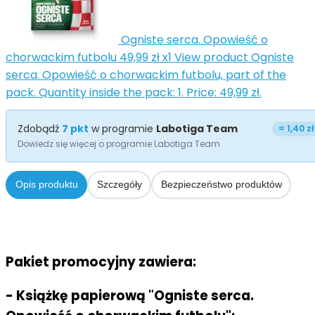
Ogniste serca. Opowieść o
chorwackim futbolu
49,99 zł
x1
View product Ogniste
serca. Opowieść o chorwackim futbolu, part of the
pack. Quantity inside the pack: 1. Price: 49,99 zł.
Zdobądź
7
pkt
w programie
Labotiga Team
=
1,40 zł
Dowiedz się więcej o programie Labotiga Team
Opis produktu
Szczegóły
Bezpieczeństwo produktów
Pakiet promocyjny zawiera:
- Książkę papierową "Ogniste serca.