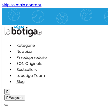
Skip to main content
Kategorie
Nowości
Przedsprzedaże
SQN Originals
Bestsellery
Labotiga Team
Blog


Wszystko