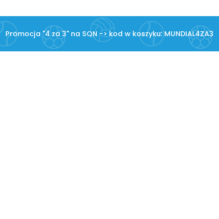
Promocja "4 za 3" na SQN -> kod w koszyku: MUNDIAL4ZA3