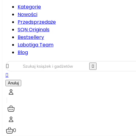
Kategorie
Nowości
Przedsprzedaże
SQN Originals
Bestsellery
Labotiga Team
Blog



Anuluj
0