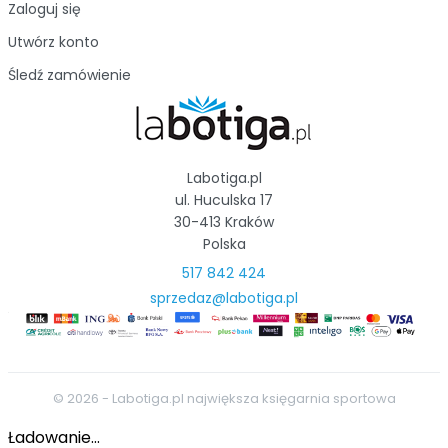
Zaloguj się
Utwórz konto
Śledź zamówienie
Labotiga.pl
ul. Huculska 17
30-413 Kraków
Polska
517 842 424
sprzedaz@labotiga.pl
© 2026 - Labotiga.pl największa księgarnia sportowa
Ładowanie...