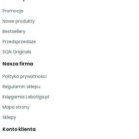
obyczajowo-kryminalnej: Garstka z Ustki.
Promocje
Nowe produkty
Bestsellery
Przedsprzedaże
SQN Originals
Nasza firma
Polityka prywatności
Regulamin sklepu
Księgarnia Labotiga.pl
Mapa strony
Sklepy
Konto klienta