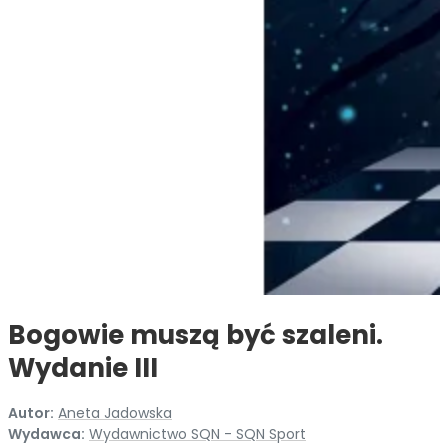
Bogowie muszą być szaleni.
Wydanie III
Autor:
Aneta Jadowska
Wydawca:
Wydawnictwo SQN - SQN Sport