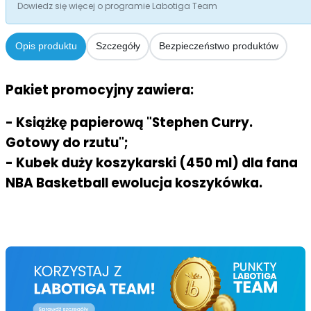
Dowiedz się więcej o programie Labotiga Team
Opis produktu
Szczegóły
Bezpieczeństwo produktów
Pakiet promocyjny zawiera:
- Książkę papierową "Stephen Curry.
Gotowy do rzutu";
- Kubek duży koszykarski (450 ml) dla fana
NBA Basketball ewolucja koszykówka.