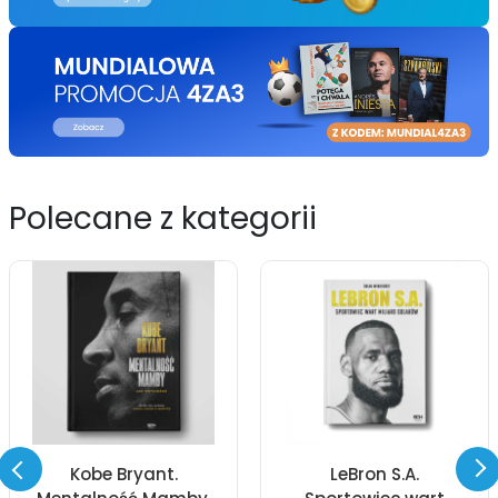
Polecane z kategorii
Kobe Bryant.
LeBron S.A.