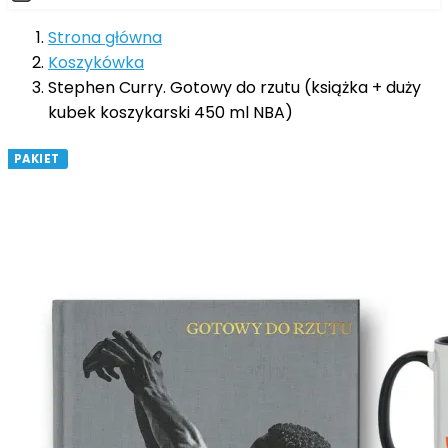
Strona główna
Koszykówka
Stephen Curry. Gotowy do rzutu (książka + duży
kubek koszykarski 450 ml NBA)
PAKIET