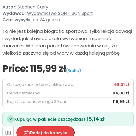
Autor:
Stephen Curry
Wydawca:
Wydawnictwo SQN - SQN Sport
Czas wysyłki:
do 24 godzin
To nie jest kolejna biografia sportowa, tylko lekcja odwagi
i wykład, jak stawiać czoła wyzwaniom i spełniać
marzenia. Weteran parkietów udowadnia w niej, że
wielkość zaczyna się od wiary w każdą kolejną próbę.
Price:
115,99 zł
(Brutto)
Oszczędzasz od ceny okładkowej:
68,01 zł
Cena detaliczna:
184,00 zł
Najniższa cena w ciągu 30 dni:
115,99 zł
15,14 zł
✓
Kupując w pakiecie oszczędzasz


Dodaj do koszyka