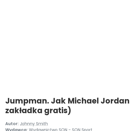
Jumpman. Jak Michael Jordan st
zakładka gratis)
Autor:
Johnny Smith
Wydawca:
Wydawnictwo SQN - SQN Sport