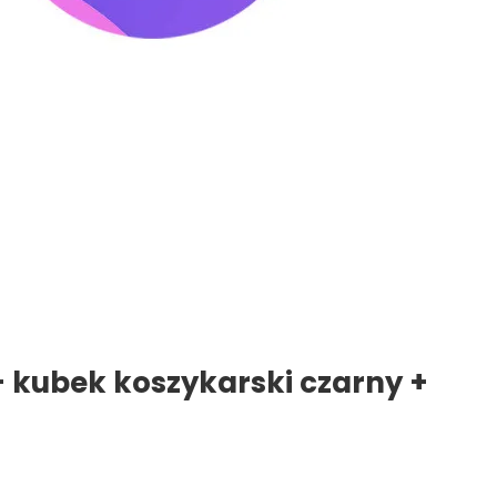
+ kubek koszykarski czarny +