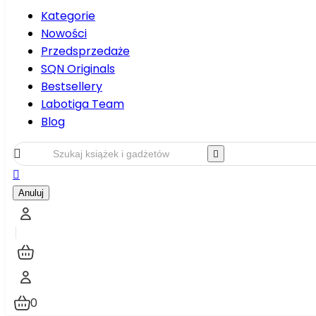
Kategorie
Nowości
Przedsprzedaże
SQN Originals
Bestsellery
Labotiga Team
Blog



Anuluj
0