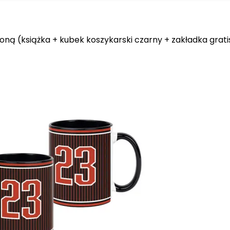
oną (książka + kubek koszykarski czarny + zakładka grati