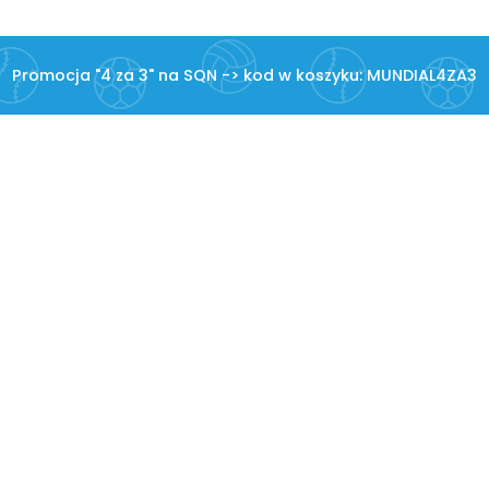
Promocja "4 za 3" na SQN -> kod w koszyku: MUNDIAL4ZA3