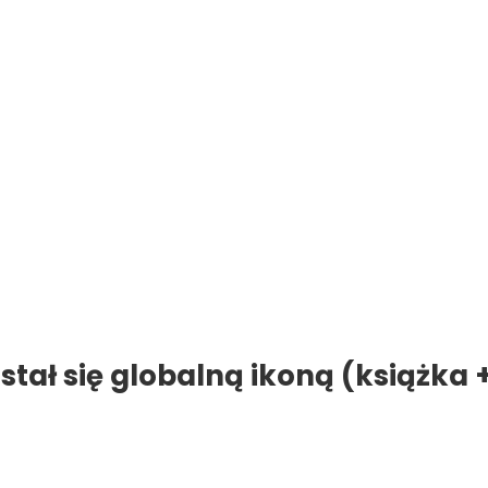
ał się globalną ikoną (książka 