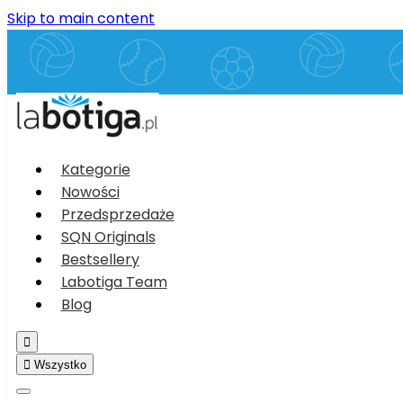
Skip to main content
Kategorie
Nowości
Przedsprzedaże
SQN Originals
Bestsellery
Labotiga Team
Blog


Wszystko