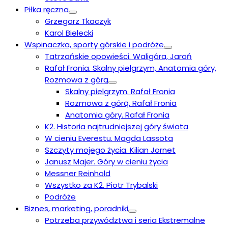
Piłka ręczna
Grzegorz Tkaczyk
Karol Bielecki
Wspinaczka, sporty górskie i podróże
Tatrzańskie opowieści. Waligóra, Jaroń
Rafał Fronia. Skalny pielgrzym, Anatomia góry,
Rozmowa z górą
Skalny pielgrzym. Rafał Fronia
Rozmowa z górą. Rafał Fronia
Anatomia góry. Rafał Fronia
K2. Historia najtrudniejszej góry świata
W cieniu Everestu. Magda Lassota
Szczyty mojego życia. Kilian Jornet
Janusz Majer. Góry w cieniu życia
Messner Reinhold
Wszystko za K2. Piotr Trybalski
Podróże
Biznes, marketing, poradniki
Potrzeba przywództwa i seria Ekstremalne