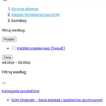
Strona główna
Książki Wydawnictwa SQN
Komiksy
Filtruj według
Produkt
Książka papierowa
(1
result
)
Cena
49.00zł - 50.00zł
Filtruj według
Kategorie produktów
SQN Originals - Seria książek i gadżetów sportowych