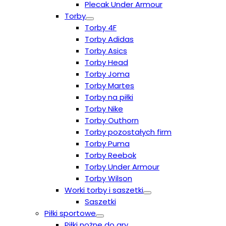
Plecak Under Armour
Torby
Torby 4F
Torby Adidas
Torby Asics
Torby Head
Torby Joma
Torby Martes
Torby na piłki
Torby Nike
Torby Outhorn
Torby pozostałych firm
Torby Puma
Torby Reebok
Torby Under Armour
Torby Wilson
Worki torby i saszetki
Saszetki
Piłki sportowe
Piłki nożne do gry