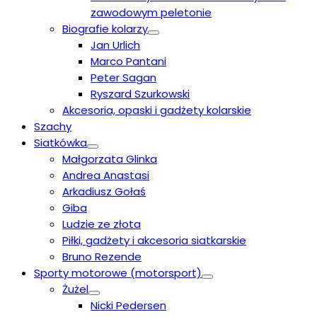
zawodowym peletonie
Biografie kolarzy
Jan Urlich
Marco Pantani
Peter Sagan
Ryszard Szurkowski
Akcesoria, opaski i gadżety kolarskie
Szachy
Siatkówka
Małgorzata Glinka
Andrea Anastasi
Arkadiusz Gołaś
Giba
Ludzie ze złota
Piłki, gadżety i akcesoria siatkarskie
Bruno Rezende
Sporty motorowe (motorsport)
Żużel
Nicki Pedersen