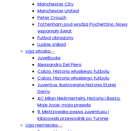
Manchester City
Manchester United
Peter Crouch
Tottenham pod wodzą Pochettino. Nowy
wspaniały świat
Futbol obnażony
Ludzie znikąd
Liga włoska
JuveBooks
Alessandro Del Piero
Calcio. Historia włoskiego futbolu
Calcio. Historia włoskiego futbolu
Juventus. Ilustrowana historia Starej
Damy
AC Milan Nieśmiertelni. Historia i Basta.
Moje życie, moja prawda
9. Mistrzowska passa Juventusu i
Kibicowski przewodnik po Turynie
Liga niemiecka