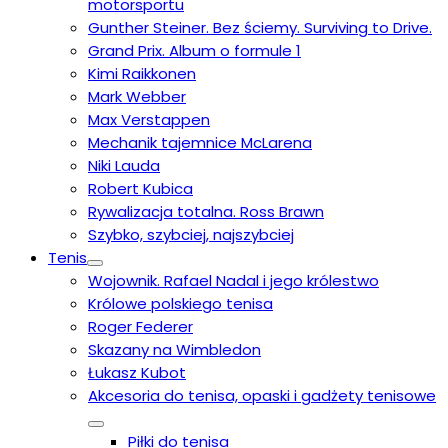
motorsportu
Gunther Steiner. Bez ściemy. Surviving to Drive.
Grand Prix. Album o formule 1
Kimi Raikkonen
Mark Webber
Max Verstappen
Mechanik tajemnice McLarena
Niki Lauda
Robert Kubica
Rywalizacja totalna. Ross Brawn
Szybko, szybciej, najszybciej
Tenis
Wojownik. Rafael Nadal i jego królestwo
Królowe polskiego tenisa
Roger Federer
Skazany na Wimbledon
Łukasz Kubot
Akcesoria do tenisa, opaski i gadżety tenisowe
Piłki do tenisa