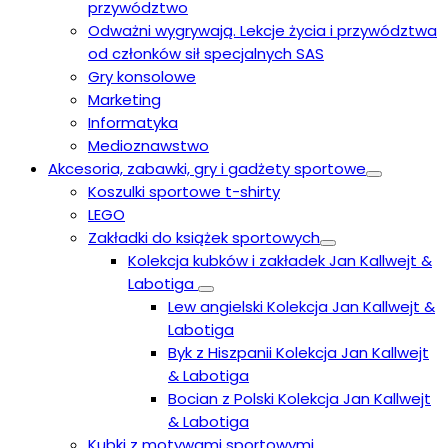
przywództwo
Odważni wygrywają. Lekcje życia i przywództwa
od członków sił specjalnych SAS
Gry konsolowe
Marketing
Informatyka
Medioznawstwo
Akcesoria, zabawki, gry i gadżety sportowe
Koszulki sportowe t-shirty
LEGO
Zakładki do książek sportowych
Kolekcja kubków i zakładek Jan Kallwejt &
Labotiga
Lew angielski Kolekcja Jan Kallwejt &
Labotiga
Byk z Hiszpanii Kolekcja Jan Kallwejt
& Labotiga
Bocian z Polski Kolekcja Jan Kallwejt
& Labotiga
Kubki z motywami sportowymi