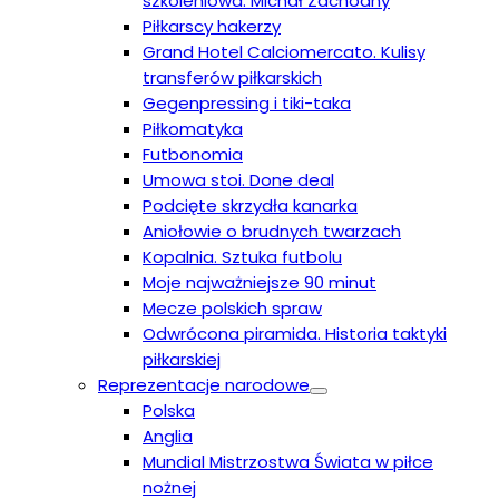
szkoleniowa. Michał Zachodny
Piłkarscy hakerzy
Grand Hotel Calciomercato. Kulisy
transferów piłkarskich
Gegenpressing i tiki-taka
Piłkomatyka
Futbonomia
Umowa stoi. Done deal
Podcięte skrzydła kanarka
Aniołowie o brudnych twarzach
Kopalnia. Sztuka futbolu
Moje najważniejsze 90 minut
Mecze polskich spraw
Odwrócona piramida. Historia taktyki
piłkarskiej
Reprezentacje narodowe
Polska
Anglia
Mundial Mistrzostwa Świata w piłce
nożnej