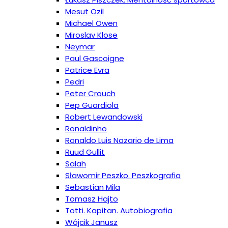
Mesut Ozil
Michael Owen
Miroslav Klose
Neymar
Paul Gascoigne
Patrice Evra
Pedri
Peter Crouch
Pep Guardiola
Robert Lewandowski
Ronaldinho
Ronaldo Luis Nazario de Lima
Ruud Gullit
Salah
Sławomir Peszko. Peszkografia
Sebastian Mila
Tomasz Hajto
Totti. Kapitan. Autobiografia
Wójcik Janusz