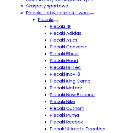
Skarpety sportowe
Plecaki, torby, saszetki i worki
Plecaki
Plecaki 4F
Plecaki Adidas
Plecaki Asics
Plecaki Converse
Plecaki Elbrus
Plecaki Head
Plecaki Hi-Tec
Plecaki Inov-8
Plecaki King Camp
Plecaki Meteor
Plecaki New Balance
Plecaki Nike
Plecaki Outhorn
Plecaki Puma
Plecaki Reebok
Plecak Ultimate Direction