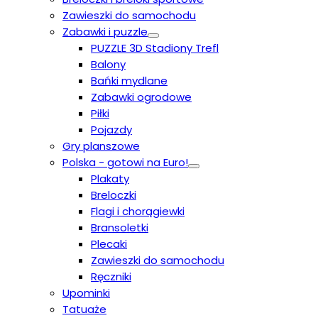
Zawieszki do samochodu
Zabawki i puzzle
PUZZLE 3D Stadiony Trefl
Balony
Bańki mydlane
Zabawki ogrodowe
Piłki
Pojazdy
Gry planszowe
Polska - gotowi na Euro!
Plakaty
Breloczki
Flagi i chorągiewki
Bransoletki
Plecaki
Zawieszki do samochodu
Ręczniki
Upominki
Tatuaże