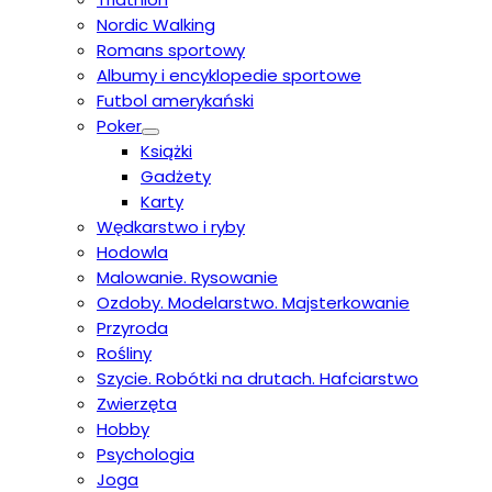
Nordic Walking
Romans sportowy
Albumy i encyklopedie sportowe
Futbol amerykański
Poker
Książki
Gadżety
Karty
Wędkarstwo i ryby
Hodowla
Malowanie. Rysowanie
Ozdoby. Modelarstwo. Majsterkowanie
Przyroda
Rośliny
Szycie. Robótki na drutach. Hafciarstwo
Zwierzęta
Hobby
Psychologia
Joga