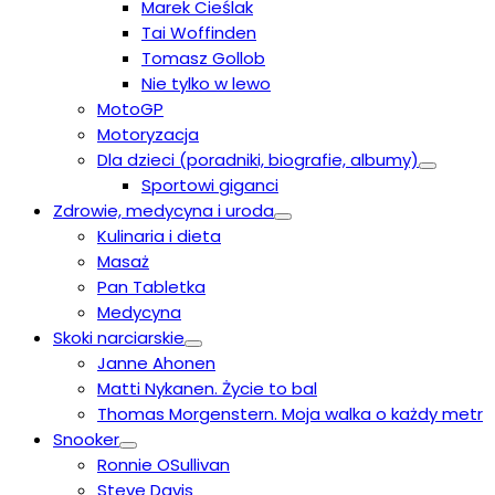
Marek Cieślak
Tai Woffinden
Tomasz Gollob
Nie tylko w lewo
MotoGP
Motoryzacja
Dla dzieci (poradniki, biografie, albumy)
Sportowi giganci
Zdrowie, medycyna i uroda
Kulinaria i dieta
Masaż
Pan Tabletka
Medycyna
Skoki narciarskie
Janne Ahonen
Matti Nykanen. Życie to bal
Thomas Morgenstern. Moja walka o każdy metr
Snooker
Ronnie OSullivan
Steve Davis