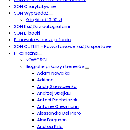
SQN Charytatywnie
SQN Wyprzedaż
Książki od 13,90 zł
SQN Książki z autografami
SQN E-booki
Ponownie w naszej ofercie
SQN OUTLET - Powystawowe książki sportowe
Piłka nożna
NOWOŚCI
Biografie piłkarzy i trenerów
Adam Nawałka
Adriano
Andrij Szewczenko
Andrzej Strejlau
Antoni Piechniczek
Antoine Griezmann
Alessandro Del Piero
Alex Ferguson
Andrea Pirlo