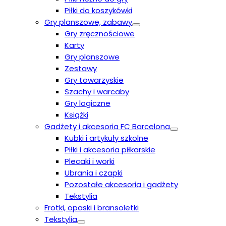
Piłki do koszykówki
Gry planszowe, zabawy
Gry zręcznościowe
Karty
Gry planszowe
Zestawy
Gry towarzyskie
Szachy i warcaby
Gry logiczne
Książki
Gadżety i akcesoria FC Barcelona
Kubki i artykuły szkolne
Piłki i akcesoria piłkarskie
Plecaki i worki
Ubrania i czapki
Pozostałe akcesoria i gadżety
Tekstylia
Frotki, opaski i bransoletki
Tekstylia